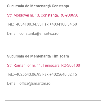
Sucursala de Mentenanţă Constanţa
Str. Moldovei nr. 13, Constanţa, RO-900658
Tel.:+4034180.34.55 Fax:+4034180.34.60
E-mail: constanta@smart-sa.ro
Sucursala de Mentenanta Timişoara
Str. Românilor nr. 11, Timişoara, RO-300100
Tel.:+4025643.06.93 Fax:+4025640.62.15
E-mail: office@smarttm.ro