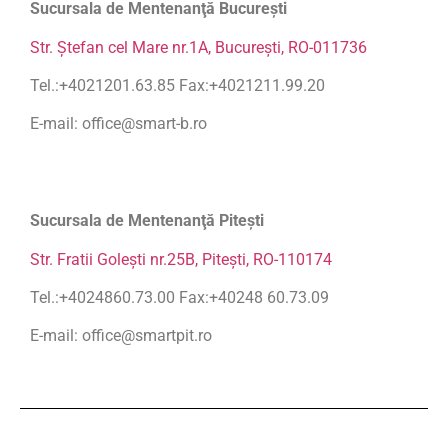
Sucursala de Mentenanţă Bucureşti
Str. Ştefan cel Mare nr.1A, Bucureşti, RO-011736
Tel.:+4021201.63.85 Fax:+4021211.99.20
E-mail: office@smart-b.ro
Sucursala de Mentenanţă Piteşti
Str. Fratii Goleşti nr.25B, Piteşti, RO-110174
Tel.:+4024860.73.00 Fax:+40248 60.73.09
E-mail: office@smartpit.ro