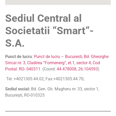
Sediul Central al
Societatii “Smart”-
S.A.
Punct de lucru
:
Punct de lucru – Bucuresti, Bd. Gheorghe
Sincai nr. 3, Cladirea “Formenerg”, et.1, sector 4, Cod
Postal: RO- 040311
(Coord:
44.478008, 26.104593
)
Tel.:+4021305.44.
02; Fax:+4021305.44.70;
Sediul social:
Bd. Gen. Gh. Magheru nr. 33, sector 1,
Bucureşti, RO-010325