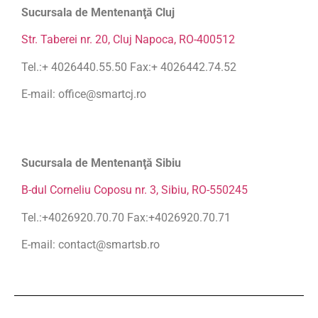
Sucursala de Mentenanţă Cluj
Str. Taberei nr. 20, Cluj Napoca, RO-400512
Tel.:+ 4026440.55.50 Fax:+ 4026442.74.52
E-mail: office@smartcj.ro
Sucursala de Mentenanţă Sibiu
B-dul Corneliu Coposu nr. 3, Sibiu, RO-550245
Tel.:+4026920.70.70 Fax:+4026920.70.71
E-mail: contact@smartsb.ro