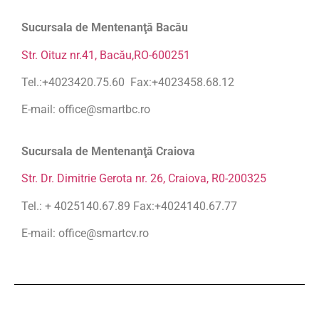
Sucursala de Mentenanţă Bacău
Str. Oituz nr.41, Bacău,RO-600251
Tel.:+4023420.75.60 Fax:+4023458.68.12
E-mail: office@smartbc.ro
Sucursala de Mentenanţă Craiova
Str. Dr. Dimitrie Gerota nr. 26, Craiova, R0-200325
Tel.: + 4025140.67.89 Fax:+4024140.67.77
E-mail: office@smartcv.ro