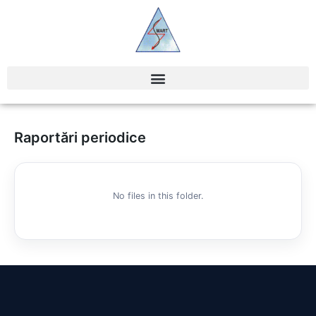
Raportări periodice
No files in this folder.