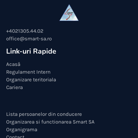
+4021305.44.02
office@smart-sa.ro
Link-uri Rapide
Acasă
Regulament Intern
Organizare teritoriala
Cariera
Lista persoanelor din conducere
Organizarea si functionarea Smart SA
Organigrama
Contact