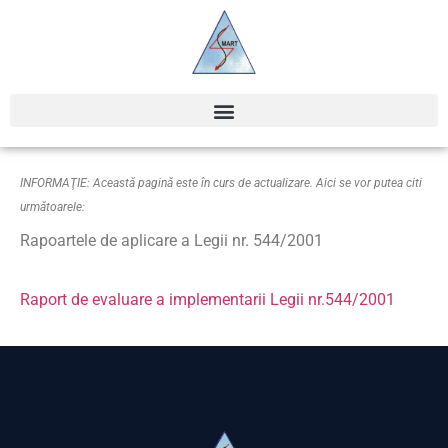
INFORMAŢIE: Această pagină este în curs de actualizare. Aici se vor putea citi
următoarele:
Rapoartele de aplicare a Legii nr. 544/2001
Raport de evaluare a implementarii Legii nr.544/2001